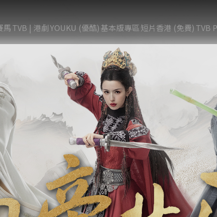
賽馬
TVB | 港劇
YOUKU (優酷)
基本版專區
短片香港 (免費)
TVB P