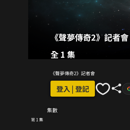
《聲夢傳奇2》記者會
全 1 集
《聲夢傳奇2》記者會
登入 | 登記
集數
第 1 集