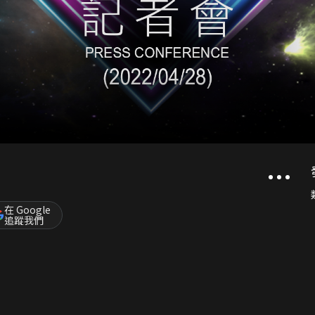
在 Google
追蹤我們