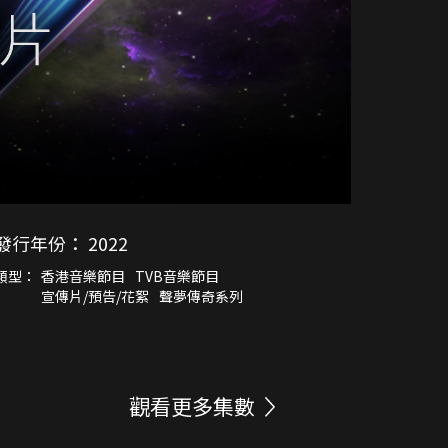
發行年份：
2022
類型：
香港音樂節目
TVB音樂節目
宣傳片/預告/花絮
聲夢傳奇系列
觀看更多集數