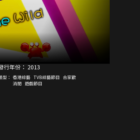
發行年份：
2013
類型：
香港綜藝
TVB綜藝節目
合家歡
消閒
遊戲節目