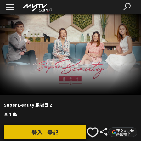
Super Beauty 銀袋日 2
全 1 集
在 Google
登入 | 登記
追蹤我們