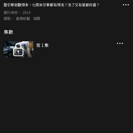
整引擎就聽得多，乜原來引擎都有得洗？洗了又有甚麼好處？
發行年份：
2019
類型：
香港綜藝
消閒
集數
第 1 集