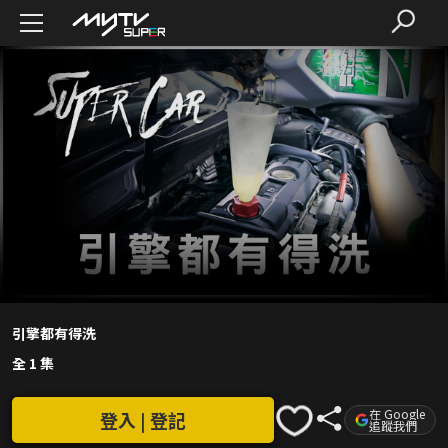
引擎都有得洗
全 1 集
在 Google
登入 | 登記
追蹤我們