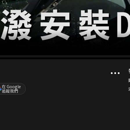
在 Google
追蹤我們