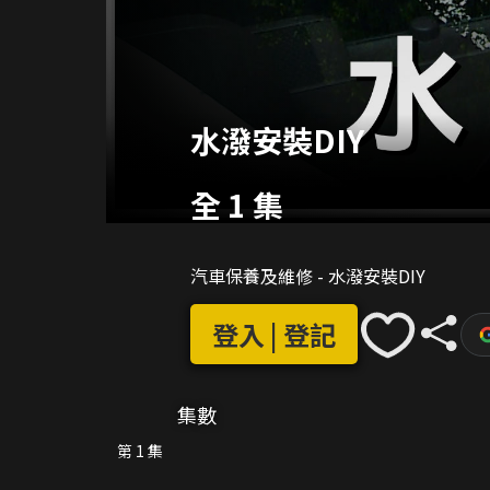
水潑安裝DIY
全 1 集
汽車保養及維修 - 水潑安裝DIY
登入 | 登記
集數
第 1 集