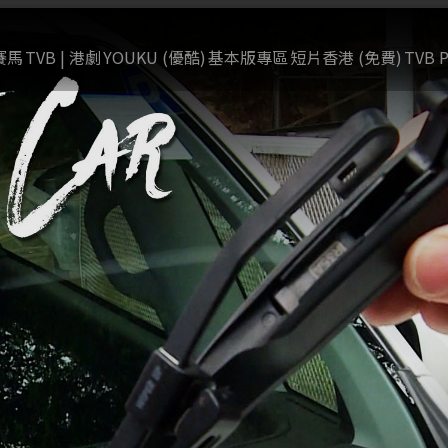
賽馬
TVB | 港劇
YOUKU (優酷)
基本版專區
短片香港 (免費)
TVB P