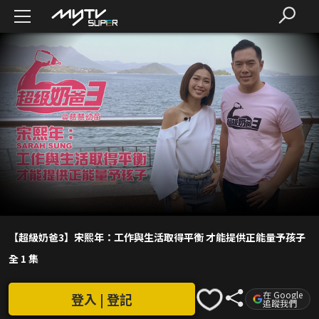
【超級奶爸3】宋熙年：工作與生活取得平衡 才能提供正能量予孩子
全 1 集
在 Google
登入 | 登記
追蹤我們