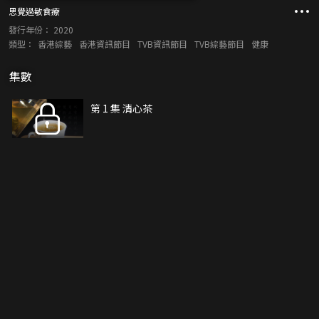
思覺過敏食療
發行年份：
2020
類型：
香港綜藝
香港資訊節目
TVB資訊節目
TVB綜藝節目
健康
集數
第 1 集 清心茶