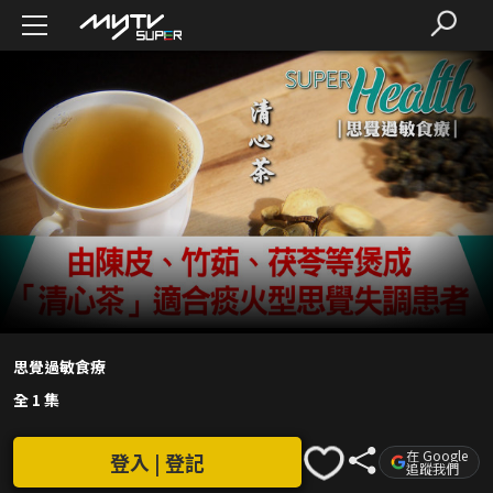
思覺過敏食療
全 1 集
在 Google
登入 | 登記
追蹤我們