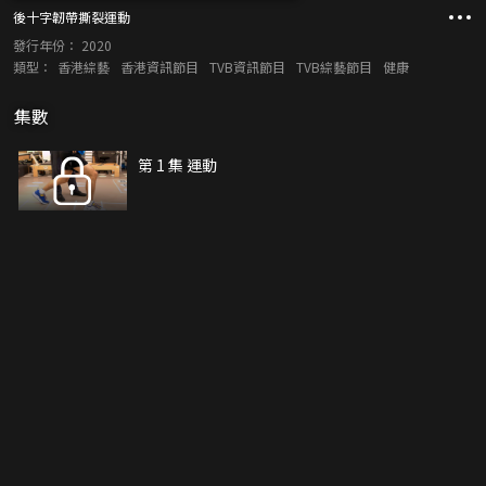
後十字韌帶撕裂運動
發行年份：
2020
類型：
香港綜藝
香港資訊節目
TVB資訊節目
TVB綜藝節目
健康
集數
第 1 集 運動