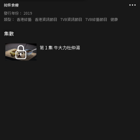
拗柴食療
發行年份：
2019
類型：
香港綜藝
香港資訊節目
TVB資訊節目
TVB綜藝節目
健康
集數
第 1 集 牛大力杜仲湯