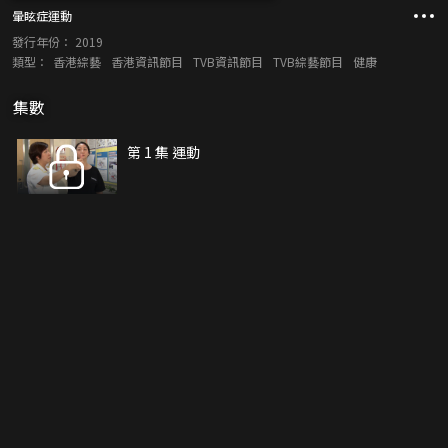
暈眩症運動
發行年份：
2019
類型：
香港綜藝
香港資訊節目
TVB資訊節目
TVB綜藝節目
健康
集數
第 1 集 運動