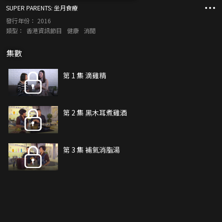
SUPER PARENTS: 坐月食療
發行年份：
2016
類型：
香港資訊節目
健康
消閒
集數
第 1 集 滴雞精
第 2 集 黑木耳煮雞酒
第 3 集 補氣消脂湯