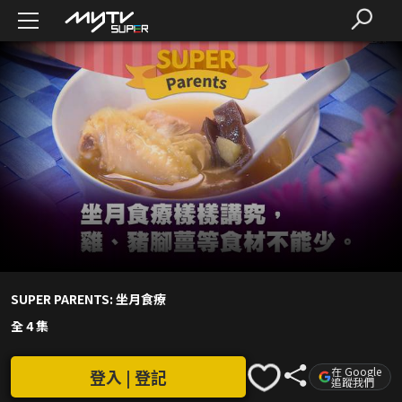
SUPER PARENTS: 坐月食療
全 4 集
在 Google
登入 | 登記
追蹤我們