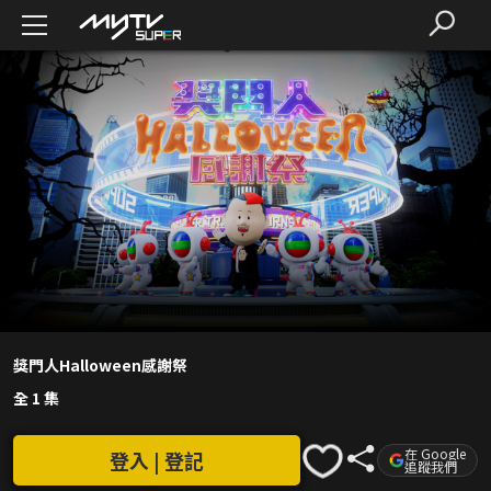
獎門人Halloween感謝祭
全 1 集
在 Google
登入 | 登記
追蹤我們