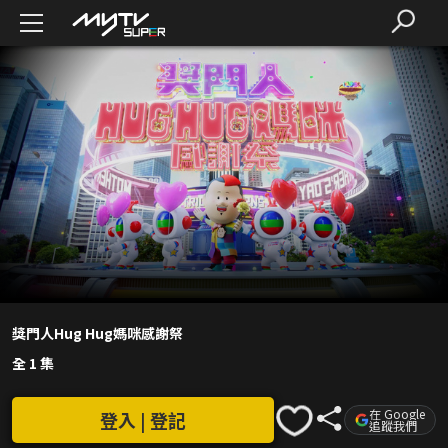
獎門人Hug Hug媽咪感謝祭
全 1 集
在 Google
登入 | 登記
追蹤我們