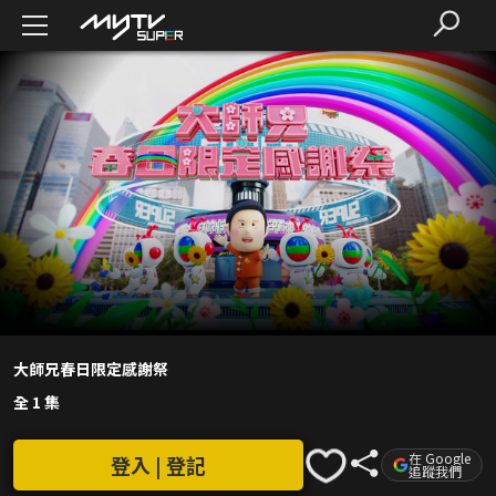
大師兄春日限定感謝祭
全 1 集
在 Google
登入 | 登記
追蹤我們