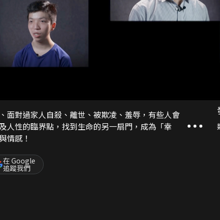
、面對過家人自殺、離世、被欺凌、羞辱，有些人會
及人性的臨界點，找到生命的另一扇門，成為「幸
與情感！
在 Google
追蹤我們