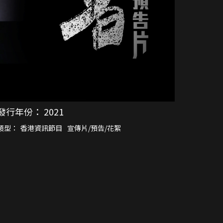
發行年份：
2021
類型：
香港資訊節目
宣傳片/預告/花絮