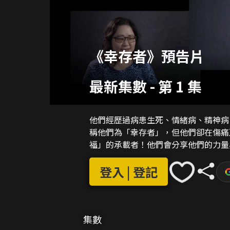
《幸存者》預告片
最新集數
-
第 1 集
他們經歷過病患生死、情緒病、精神病
稱他們為「幸存者」，但他們卻在傷痛
福」的承載者！他們會分享他們的力量
登入 | 登記
集數