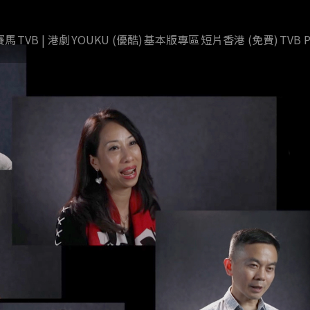
賽馬
TVB | 港劇
YOUKU (優酷)
基本版專區
短片香港 (免費)
TVB P