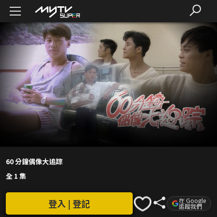
60 分鐘偶像大追踪
全 1 集
在 Google
登入 | 登記
追蹤我們