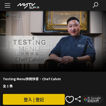
Testing Menu快問快答．Chef Calvin
全 1 集
在 Google
登入 | 登記
追蹤我們