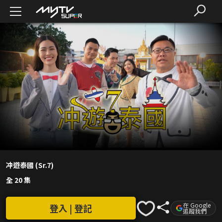
冲遊泰國 (Sr.7)
全 20 集
在 Google
登入 | 登記
追蹤我們