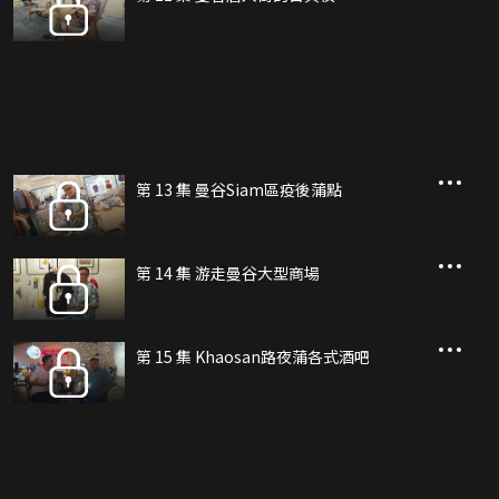
第 13 集 曼谷Siam區疫後蒲點
第 14 集 游走曼谷大型商場
第 15 集 Khaosan路夜蒲各式酒吧