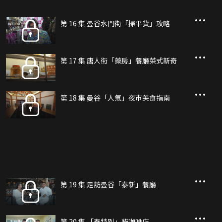
第 16 集 曼谷水門街「掃平貨」攻略
第 17 集 唐人街「藥房」餐廳菜式新奇
第 18 集 曼谷「人氣」夜巿美食指南
第 19 集 走訪曼谷「泰新」餐廳
第 20 集 「泰特別」貓咖啡店