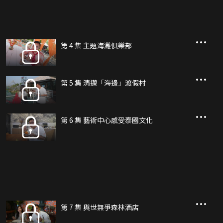
第 4 集 主題海灘俱樂部
第 5 集 清邁「海邊」渡假村
第 6 集 藝術中心感受泰國文化
第 7 集 與世無爭森林酒店