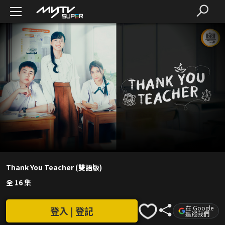
Thank You Teacher (雙語版)
全 16 集
在 Google
登入 | 登記
追蹤我們