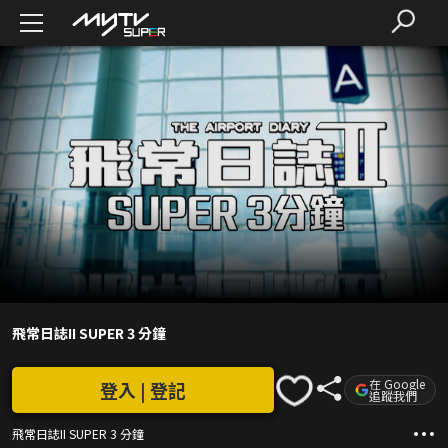
飛常日誌II SUPER 3 分鐘
在 Google
登入 | 登記
追蹤我們
飛常日誌II SUPER 3 分鐘