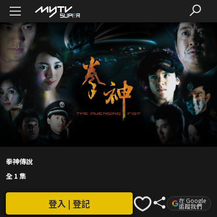
拳神傳說
全 1 集
在 Google
登入 | 登記
追蹤我們