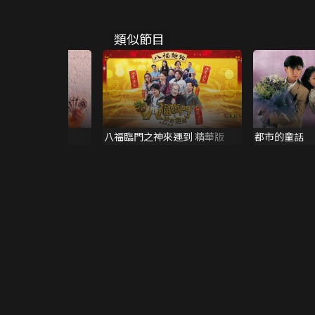
類似節目
尊
八福臨門之神來運到 精華版
都市的童話