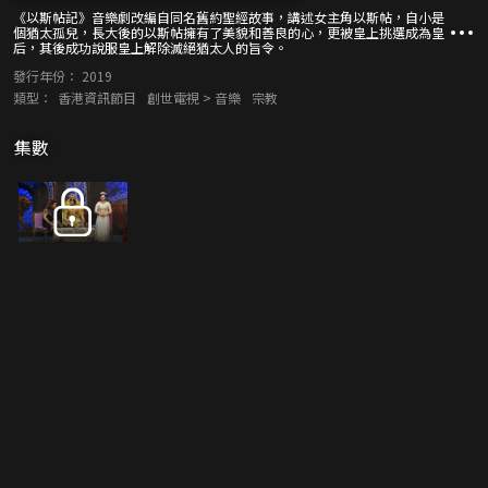
《以斯帖記》音樂劇改編自同名舊約聖經故事，講述女主角以斯帖，自小是
個猶太孤兒，長大後的以斯帖擁有了美貌和善良的心，更被皇上挑選成為皇
后，其後成功說服皇上解除滅絕猶太人的旨令。
發行年份：
2019
類型：
香港資訊節目
創世電視 > 音樂
宗教
集數