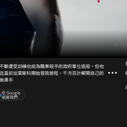
不斷遭受訓練他成為職業殺手的政府單位追殺。但他
往直前從莫斯科開始冒險旅程，千方百計解開自己的
後黑手
在 Google
追蹤我們