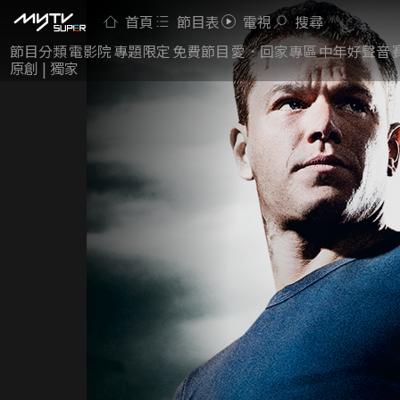
首頁
節目表
電視
搜尋
節目分類
電影院
專題限定
免費節目
愛．回家專區
中年好聲音
原創 | 獨家