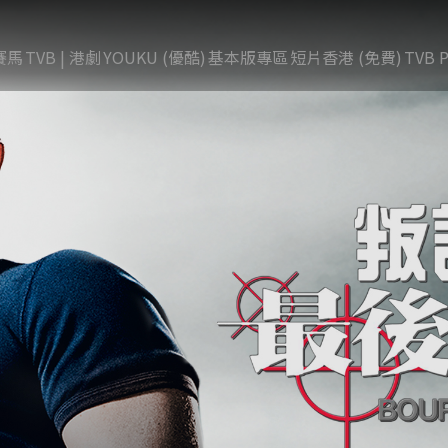
賽馬
TVB | 港劇
YOUKU (優酷)
基本版專區
短片香港 (免費)
TVB P