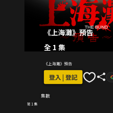
《上海灘》預告
全 1 集
《上海灘》預告
登入 | 登記
集數
第 1 集