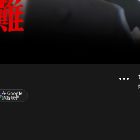
在 Google
追蹤我們