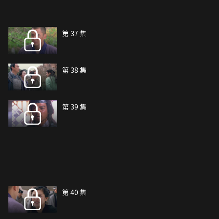
第 37 集
第 38 集
第 39 集
第 40 集