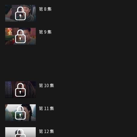
第 8 集
第 9 集
第 10 集
第 11 集
第 12 集