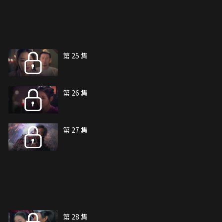
第 25 集
第 26 集
第 27 集
第 28 集