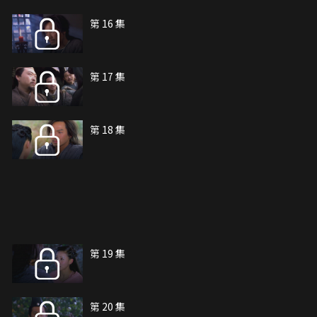
第 16 集
第 17 集
第 18 集
第 19 集
第 20 集