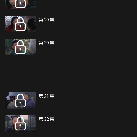
第 29 集
第 30 集
第 31 集
第 32 集