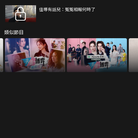
佳導有話兒：冤冤相報何時了
類似節目