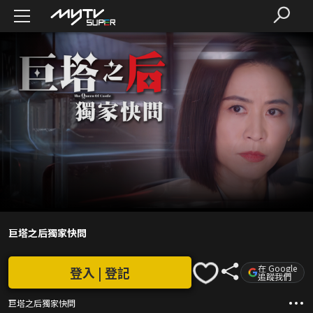
巨塔之后獨家快問
在 Google
登入 | 登記
追蹤我們
巨塔之后獨家快問