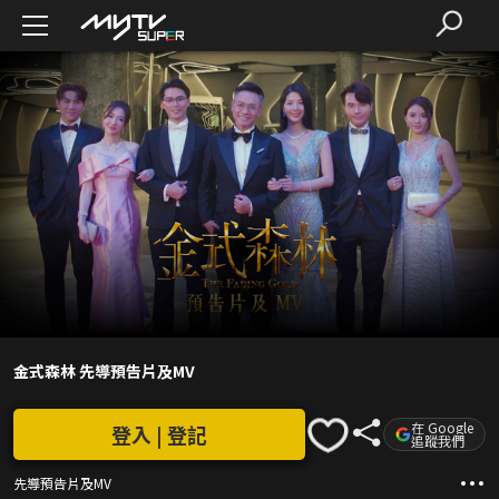
金式森林 先導預告片及MV
在 Google
登入 | 登記
追蹤我們
先導預告片及MV