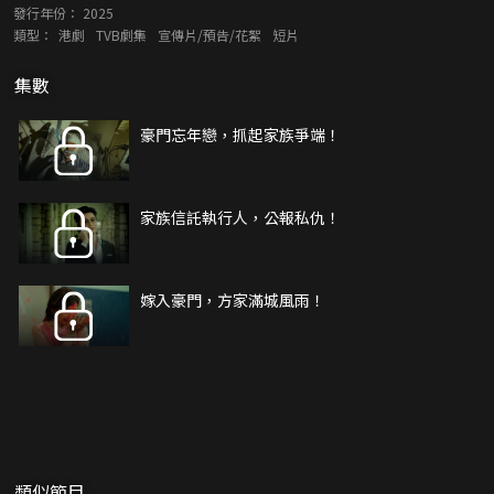
發行年份：
2025
類型：
港劇
TVB劇集
宣傳片/預告/花絮
短片
集數
豪門忘年戀，抓起家族爭端！
家族信託執行人，公報私仇！
嫁入豪門，方家滿城風雨！
類似節目