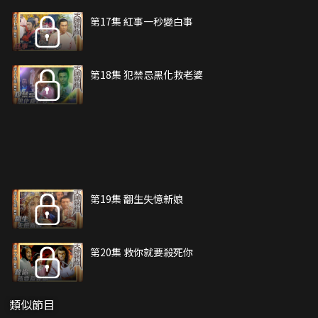
第17集 紅事一秒變白事
第18集 犯禁忌黑化救老婆
第19集 翻生失憶新娘
第20集 救你就要殺死你
類似節目