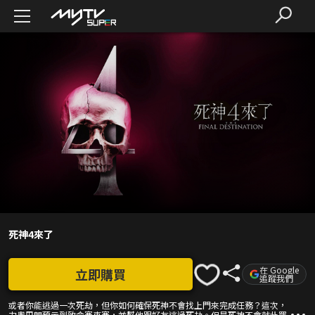
死神4來了
在 Google
立即購買
追蹤我們
或者你能逃過一次死劫，但你如何確保死神不會找上門來完成任務？這次，
力奧巴朗預示到致命賽車賽，並幫他跟好友逃過死劫。但是死神不會就此罷