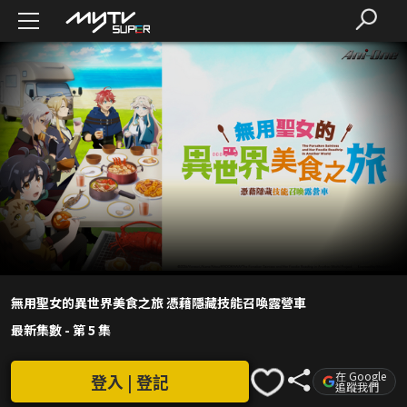
無用聖女的異世界美食之旅 憑藉隱藏技能召喚露營車
最新集數
-
第 5 集
在 Google
登入 | 登記
追蹤我們