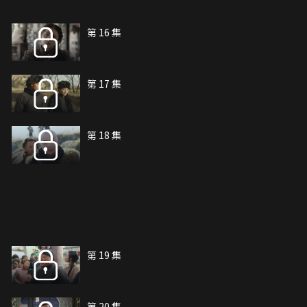
第 16 集
第 17 集
第 18 集
第 19 集
第 20 集