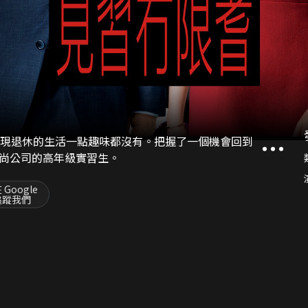
發現退休的生活一點趣味都沒有。把握了一個機會回到
尚公司的高年級實習生。
 Google
追蹤我們