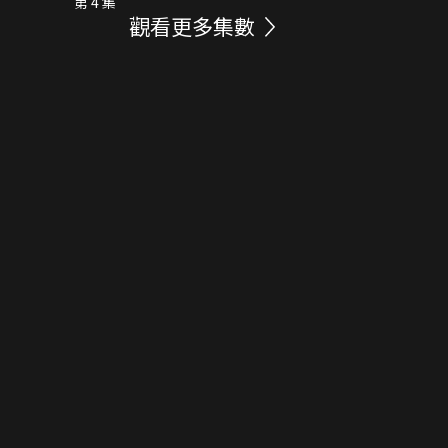
第 4 集
觀看更多集數