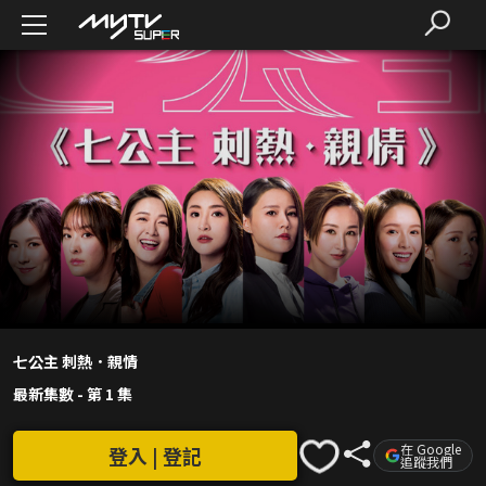
七公主 刺熱．親情
最新集數
-
第 1 集
在 Google
登入 | 登記
追蹤我們