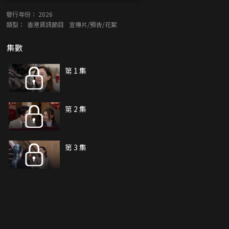
發行年份：
2026
類型：
香港資訊節目
宣傳片/預告/花絮
集數
第 1 集
第 2 集
第 3 集