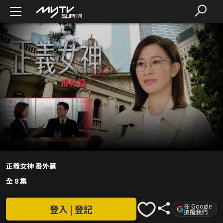
正義女神 番外篇
全 8 集
在 Google
登入 | 登記
追蹤我們