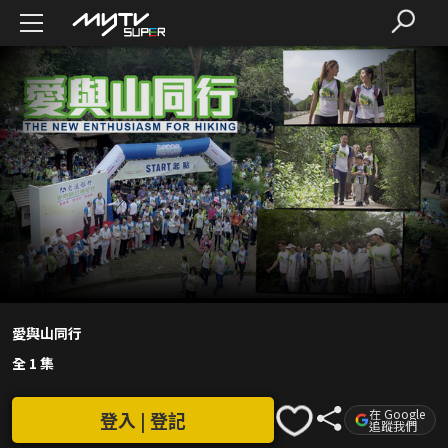
愛與山同行
全 1 集
在 Google
登入 | 登記
追蹤我們