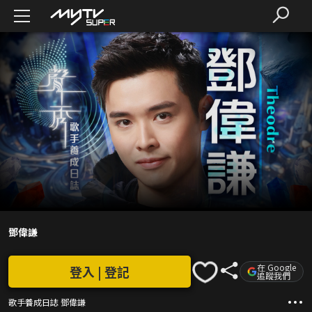
鄧偉謙
在 Google
登入 | 登記
追蹤我們
歌手養成日誌 鄧偉謙