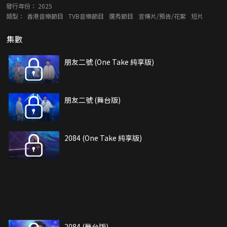
發行年份：
2025
類型：
香港音樂節目
TVB音樂節目
選秀節目
宣傳片/預告/花絮
短片
集數
朋友二號 (One Take 純享版)
朋友二號 (舞台版)
2084 (One Take 純享版)
2084 (舞台版)