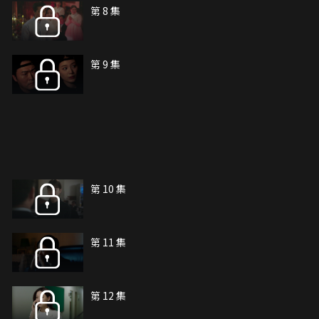
第 8 集
第 9 集
第 10 集
第 11 集
第 12 集