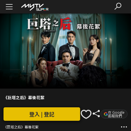
《巨塔之后》幕後花絮
在 Google
登入 | 登記
追蹤我們
《巨塔之后》幕後花絮