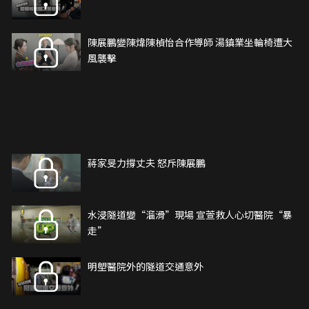
陳展鵬變陳煒陳楨怡合作導師 湯鎮業坐輪椅遭大
風襲擊
蔣家旻力撐丈夫 怒斥陳展鵬
水浸隧道變“溜滑”現場 宣萱救人心切醫院“暴
走”
明塱醫院外的隧道交通意外