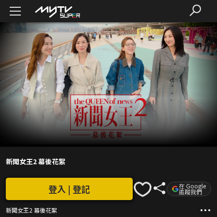
新聞女王2 幕後花絮
在 Google
登入 | 登記
追蹤我們
新聞女王2 幕後花絮