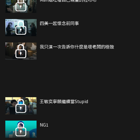
四美一起懷念前同事
我只演一次告訴你什麼是壞老闆的極致
王敏奕寧願繼續當Stupid
NG1