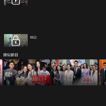
NG2
類似節目