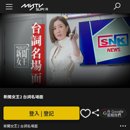
新聞女王2 台詞名場面
在 Google
登入 | 登記
追蹤我們
新聞女王2 台詞名場面