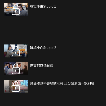
職場小白Stupid 1
職場小白Stupid 2
床寶的感情日誌
龔慈恩教科書級數示範 11分鐘演出一鏡到底