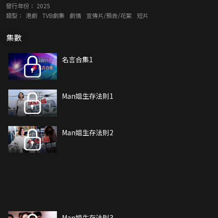
發行年份：
2025
類型：
港劇
TVB劇集
劇情
宣傳片/預告/花絮
短片
集數
名言合集1
Man姐生存法則1
Man姐生存法則2
Man姐生存法則3