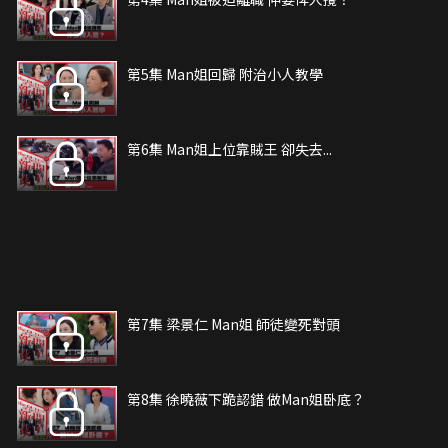
第5集 Man姐回歸 附治小人教學
第6集 Man姐上位靠賊王 卻失去...
第7集 梁景仁 Man姐 師徒變死對頭
第8集 徐曉薇下跪認錯 做Man姐卧底？