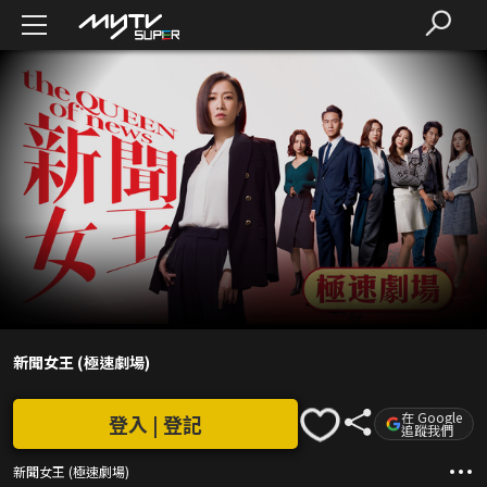
新聞女王 (極速劇場)
在 Google
登入 | 登記
追蹤我們
新聞女王 (極速劇場)