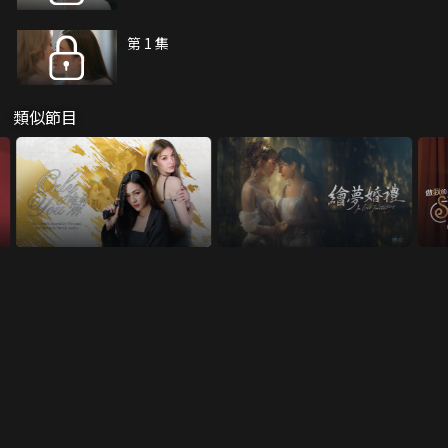
第 1 集
類似節目