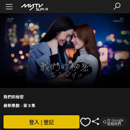
我們的秘密
最新集數
-
第 8 集
在 Google
登入 | 登記
追蹤我們