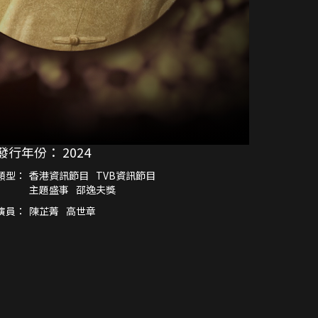
發行年份：
2024
類型：
香港資訊節目
TVB資訊節目
主題盛事
邵逸夫獎
演員：
陳芷菁
高世章