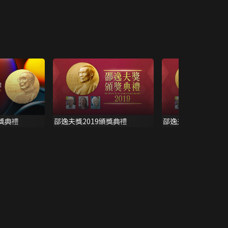
頒獎典禮
邵逸夫獎2019頒獎典禮
邵逸夫獎2019頒獎典
版)