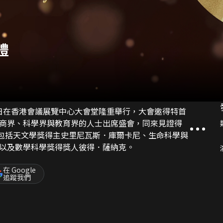
禮
12日在香港會議展覽中心大會堂隆重舉行，大會邀得特首
商界、科學界與教育界的人士出席盛會，同來見證得
，包括天文學獎得主史里尼瓦斯．庫爾卡尼、生命科學與
以及數學科學獎得獎人彼得．薩納克。
在 Google
追蹤我們