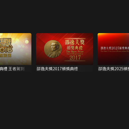
典禮 王者駕到
邵逸夫獎2017頒獎典禮
邵逸夫獎2025