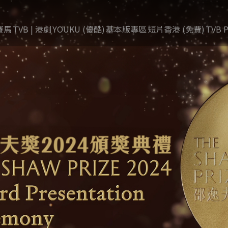
賽馬
TVB | 港劇
YOUKU (優酷)
基本版專區
短片香港 (免費)
TVB P