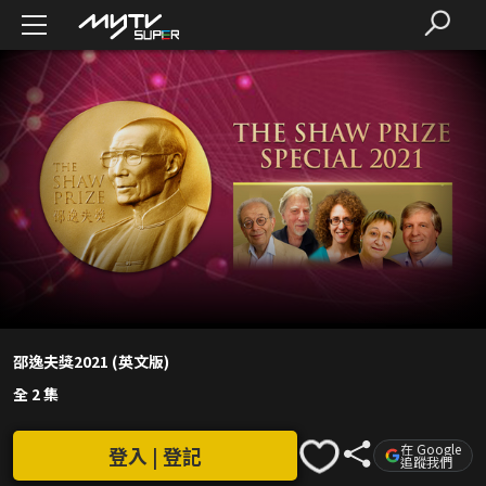
邵逸夫獎2021 (英文版)
全 2 集
在 Google
登入 | 登記
追蹤我們