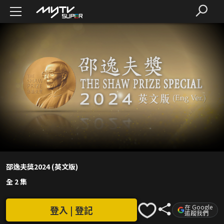
邵逸夫獎2024 (英文版)
全 2 集
在 Google
登入 | 登記
追蹤我們