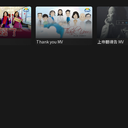
Thank you MV
上帝聽禱告 MV