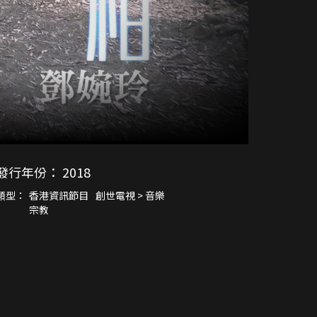
發行年份：
2018
類型：
香港資訊節目
創世電視 > 音樂
宗教