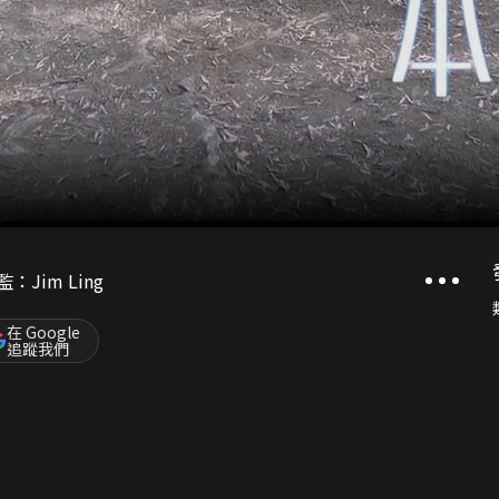
：Jim Ling
在 Google
追蹤我們